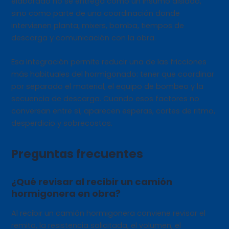
elaborado no se entrega como un insumo aislado,
sino como parte de una coordinación donde
intervienen planta, mixers, bomba, tiempos de
descarga y comunicación con la obra.
Esa integración permite reducir una de las fricciones
más habituales del hormigonado: tener que coordinar
por separado el material, el equipo de bombeo y la
secuencia de descarga. Cuando esos factores no
conversan entre sí, aparecen esperas, cortes de ritmo,
desperdicio y sobrecostos.
Preguntas frecuentes
¿Qué revisar al recibir un camión
hormigonera en obra?
Al recibir un camión hormigonera conviene revisar el
remito, la resistencia solicitada, el volumen, el