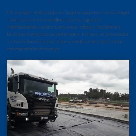
El hormigón elaborado no llega a una obra vacía. Llega
a una obra con cuadrillas, plazos, equipos,
interferencias, vecinos, accesos, clima y decisiones
técnicas tomadas de antemano. Por eso, el proveedor
no se evalúa solo por lo que produce, sino por cómo
acompaña la descarga.