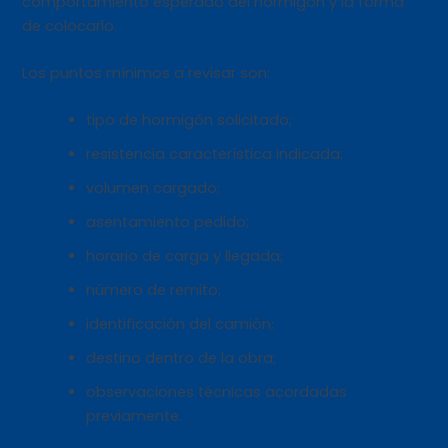
comportamiento esperado del hormigón y la forma
de colocarlo.
Los puntos mínimos a revisar son:
tipo de hormigón solicitado;
resistencia característica indicada;
volumen cargado;
asentamiento pedido;
horario de carga y llegada;
número de remito;
identificación del camión;
destino dentro de la obra;
observaciones técnicas acordadas
previamente.