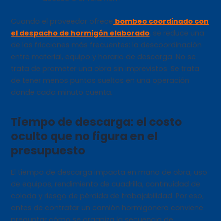
Cuando el proveedor ofrece
bombeo coordinado con
el despacho de hormigón elaborado
, se reduce una
de las fricciones más frecuentes: la descoordinación
entre material, equipo y horario de descarga. No se
trata de prometer una obra sin imprevistos. Se trata
de tener menos puntos sueltos en una operación
donde cada minuto cuenta.
Tiempo de descarga: el costo
oculto que no figura en el
presupuesto
El tiempo de descarga impacta en mano de obra, uso
de equipos, rendimiento de cuadrilla, continuidad de
colada y riesgo de pérdida de trabajabilidad. Por eso,
antes de contratar un camión hormigonera conviene
preguntar cómo se organiza la secuencia de