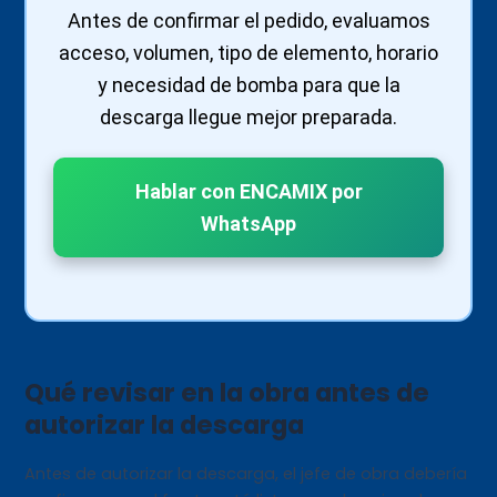
Antes de confirmar el pedido, evaluamos
acceso, volumen, tipo de elemento, horario
y necesidad de bomba para que la
descarga llegue mejor preparada.
Hablar con ENCAMIX por
WhatsApp
Qué revisar en la obra antes de
autorizar la descarga
Antes de autorizar la descarga, el jefe de obra debería