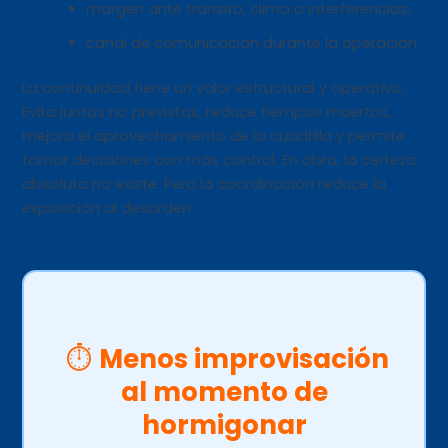
margen ante tránsito, clima o interferencias;
canal de comunicación durante la operación.
La continuidad tiene un valor estructural y operativo.
Evita juntas no previstas, reduce tiempos muertos,
mejora el aprovechamiento de la cuadrilla y permite
tomar decisiones con más control. En obra, la certeza
absoluta no existe. Pero la coordinación reduce la
exposición al desorden.
️
⏱️
Menos improvisación
al momento de
hormigonar