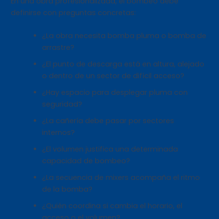
En una obra profesionalizada, el bombeo debe
definirse con preguntas concretas:
¿La obra necesita bomba pluma o bomba de
arrastre?
¿El punto de descarga está en altura, alejado
o dentro de un sector de difícil acceso?
¿Hay espacio para desplegar pluma con
seguridad?
¿La cañería debe pasar por sectores
internos?
¿El volumen justifica una determinada
capacidad de bombeo?
¿La secuencia de mixers acompaña el ritmo
de la bomba?
¿Quién coordina si cambia el horario, el
acceso o el volumen?